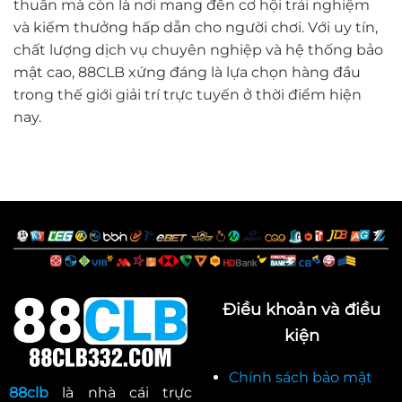
thuần mà còn là nơi mang đến cơ hội trải nghiệm
và kiếm thưởng hấp dẫn cho người chơi. Với uy tín,
chất lượng dịch vụ chuyên nghiệp và hệ thống bảo
mật cao, 88CLB xứng đáng là lựa chọn hàng đầu
trong thế giới giải trí trực tuyến ở thời điểm hiện
nay.
Điều khoản và điều
kiện
Chính sách bảo mật
88clb
là nhà cái trực