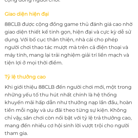
Giao diện hiện đại
88CLB được cộng đồng game thủ đánh giá cao nhờ
giao diện thiết kế tinh gọn, hiện đại và cực kỳ dễ sử
dụng. Với bố cục thân thiện, nhà cái cho phép
người chơi thao tác mượt mà trên cả điện thoại và
máy tính, mang lại trải nghiệm giải trí liền mạch và
tiện lợi ở mọi thời điểm.
Tỷ lệ thưởng cao
Khi giới thiệu 88CLB đến người chơi mới, một trong
những yếu tố thu hút nhất chính là hệ thống
khuyến mãi hấp dẫn như thưởng nạp lần đầu, hoàn
tiền mỗi ngày và ưu đãi theo từng sự kiện. Không
chỉ vậy, sân chơi còn nổi bật với tỷ lệ trả thưởng cao,
mang đến nhiều cơ hội sinh lời vượt trội cho người
tham gia.