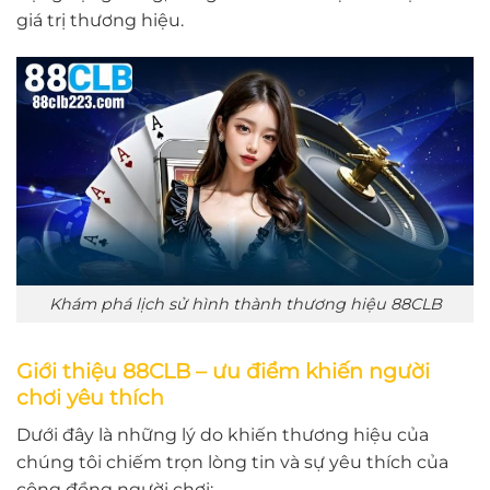
giá trị thương hiệu.
Khám phá lịch sử hình thành thương hiệu 88CLB
Giới thiệu 88CLB – ưu điểm khiến người
chơi yêu thích
Dưới đây là những lý do khiến thương hiệu của
chúng tôi chiếm trọn lòng tin và sự yêu thích của
cộng đồng người chơi: