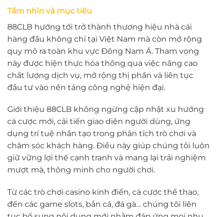
Tầm nhìn và mục tiêu
88CLB hướng tới trở thành thương hiệu nhà cái
hàng đầu không chỉ tại Việt Nam mà còn mở rộng
quy mô ra toàn khu vực Đông Nam Á. Tham vọng
này được hiện thực hóa thông qua việc nâng cao
chất lượng dịch vụ, mở rộng thị phần và liên tục
đầu tư vào nền tảng công nghệ hiện đại.
Giới thiệu 88CLB không ngừng cập nhật xu hướng
cá cược mới, cải tiến giao diện người dùng, ứng
dụng trí tuệ nhân tạo trong phân tích trò chơi và
chăm sóc khách hàng. Điều này giúp chúng tôi luôn
giữ vững lợi thế cạnh tranh và mang lại trải nghiệm
mượt mà, thông minh cho người chơi.
Từ các trò chơi casino kinh điển, cá cược thể thao,
đến các game slots, bắn cá, đá gà… chúng tôi liên
tục bổ sung nội dung mới nhằm đáp ứng mọi nhu