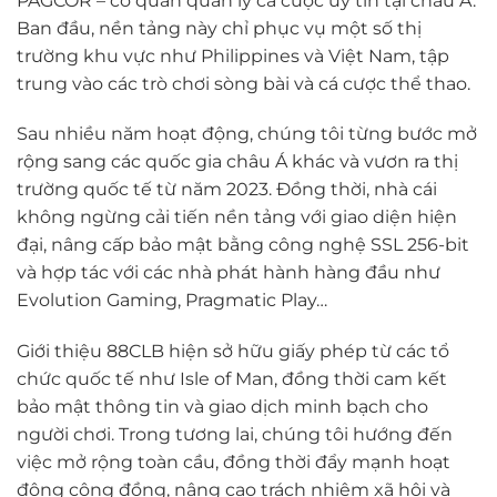
PAGCOR – cơ quan quản lý cá cược uy tín tại châu Á.
Ban đầu, nền tảng này chỉ phục vụ một số thị
trường khu vực như Philippines và Việt Nam, tập
trung vào các trò chơi sòng bài và cá cược thể thao.
Sau nhiều năm hoạt động, chúng tôi từng bước mở
rộng sang các quốc gia châu Á khác và vươn ra thị
trường quốc tế từ năm 2023. Đồng thời, nhà cái
không ngừng cải tiến nền tảng với giao diện hiện
đại, nâng cấp bảo mật bằng công nghệ SSL 256-bit
và hợp tác với các nhà phát hành hàng đầu như
Evolution Gaming, Pragmatic Play…
Giới thiệu 88CLB hiện sở hữu giấy phép từ các tổ
chức quốc tế như Isle of Man, đồng thời cam kết
bảo mật thông tin và giao dịch minh bạch cho
người chơi. Trong tương lai, chúng tôi hướng đến
việc mở rộng toàn cầu, đồng thời đẩy mạnh hoạt
động cộng đồng, nâng cao trách nhiệm xã hội và