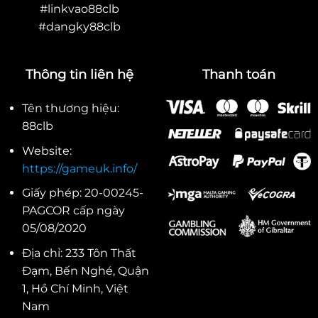
#linkvao88clb
#dangky88clb
Thông tin liên hệ
Thanh toán
Tên thương hiệu:
88clb
Website:
https://gameuk.info/
Giấy phép: 20-00245-
PAGCOR cấp ngày
05/08/2020
Địa chỉ: 233 Tôn Thất
Đạm, Bến Nghé, Quận
1, Hồ Chí Minh, Việt
Nam