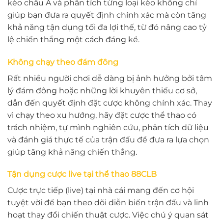
kèo châu Á và phân tích từng loại kèo không chỉ
giúp bạn đưa ra quyết định chính xác mà còn tăng
khả năng tận dụng tối đa lợi thế, từ đó nâng cao tỷ
lệ chiến thắng một cách đáng kể.
Không chạy theo đám đông
Rất nhiều người chơi dễ dàng bị ảnh hưởng bởi tâm
lý đám đông hoặc những lời khuyên thiếu cơ sở,
dẫn đến quyết định đặt cược không chính xác. Thay
vì chạy theo xu hướng, hãy đặt cược thể thao có
trách nhiệm, tự mình nghiên cứu, phân tích dữ liệu
và đánh giá thực tế của trận đấu để đưa ra lựa chọn
giúp tăng khả năng chiến thắng.
Tận dụng cược live tại thể thao 88CLB
Cược trực tiếp (live) tại nhà cái mang đến cơ hội
tuyệt vời để bạn theo dõi diễn biến trận đấu và linh
hoạt thay đổi chiến thuật cược. Việc chú ý quan sát