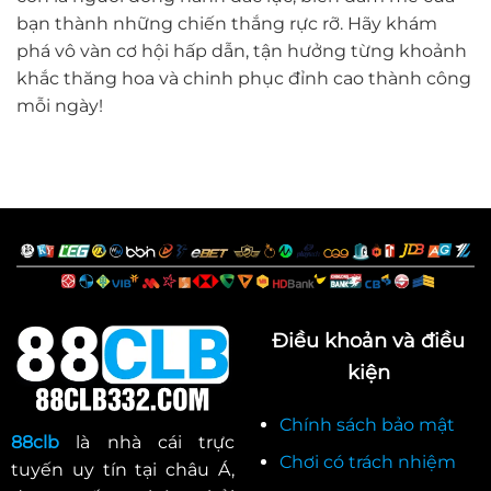
bạn thành những chiến thắng rực rỡ. Hãy khám
phá vô vàn cơ hội hấp dẫn, tận hưởng từng khoảnh
khắc thăng hoa và chinh phục đỉnh cao thành công
mỗi ngày!
Điều khoản và điều
kiện
Chính sách bảo mật
88clb
là nhà cái trực
Chơi có trách nhiệm
tuyến uy tín tại châu Á,