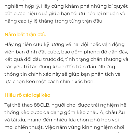
nghiệm hợp lý. Hãy cùng khám phá những bí quyết
đặt cược hiệu quả giúp bạn tối ưu hóa lợi nhuận và
nâng cao tỷ lệ thắng trong từng trận đấu.
Nắm bắt trận đấu
Hãy nghiên cứu kỹ lưỡng về hai đội hoặc vận động
viên bạn định đặt cược, bao gồm phong độ gần đây,
kết quả đối đầu trước đó, tình trạng chấn thương và
các yếu tố tác động khác đến trận đấu. Những
thông tin chính xác này sẽ giúp bạn phân tích và
lựa chọn kèo một cách chính xác hơn.
Hiểu rõ các loại kèo
Tại thể thao 88CLB, người chơi được trải nghiệm hệ
thống kèo cược đa dạng gồm kèo châu Á, châu Âu
và tài xỉu, mang đến nhiều lựa chọn phù hợp với
mọi chiến thuật. Việc nắm vững kinh nghiệm chơi