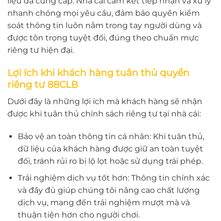
liệu đã cung cấp. Nhà cái cam kết tiếp nhận và xử lý
nhanh chóng mọi yêu cầu, đảm bảo quyền kiểm
soát thông tin luôn nằm trong tay người dùng và
được tôn trọng tuyệt đối, đúng theo chuẩn mực
riêng tư hiện đại.
Lợi ích khi khách hàng tuân thủ quyền
riêng tư 88CLB
Dưới đây là những lợi ích mà khách hàng sẽ nhận
được khi tuân thủ chính sách riêng tư tại nhà cái:
Bảo vệ an toàn thông tin cá nhân: Khi tuân thủ,
dữ liệu của khách hàng được giữ an toàn tuyệt
đối, tránh rủi ro bị lộ lọt hoặc sử dụng trái phép.
Trải nghiệm dịch vụ tốt hơn: Thông tin chính xác
và đầy đủ giúp chúng tôi nâng cao chất lượng
dịch vụ, mang đến trải nghiệm mượt mà và
thuận tiện hơn cho người chơi.