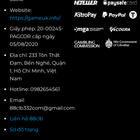
Website:
https://gameuk.info/
Giấy phép: 20-00245-
PAGCOR cấp ngày
05/08/2020
Địa chỉ: 233 Tôn Thất
Đạm, Bến Nghé, Quận
1, Hồ Chí Minh, Việt
Nam
Hotline: 0982654561
Email:
88clb332com@gmail.com
Liên hệ 88clb
Sơ đồ trang