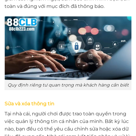
toàn và đúng với mục đích đã thông báo.
Quy định riêng tư quan trọng mà khách hàng cần biết
Sửa và xóa thông tin
Tại nhà cái, người chơi được trao toàn quyền trong
việc quản lý thông tin cá nhân của mình. Bất kỳ lúc
nào, bạn đều có thể yêu cầu chỉnh sửa hoặc xóa dữ