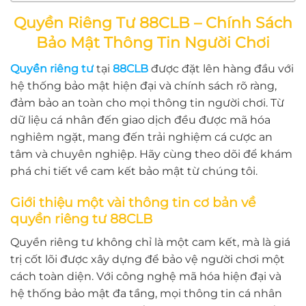
Quyền Riêng Tư 88CLB – Chính Sách
Bảo Mật Thông Tin Người Chơi
Quyền riêng tư
tại
88CLB
được đặt lên hàng đầu với
hệ thống bảo mật hiện đại và chính sách rõ ràng,
đảm bảo an toàn cho mọi thông tin người chơi. Từ
dữ liệu cá nhân đến giao dịch đều được mã hóa
nghiêm ngặt, mang đến trải nghiệm cá cược an
tâm và chuyên nghiệp. Hãy cùng theo dõi để khám
phá chi tiết về cam kết bảo mật từ chúng tôi.
Giới thiệu một vài thông tin cơ bản về
quyền riêng tư 88CLB
Quyền riêng tư không chỉ là một cam kết, mà là giá
trị cốt lõi được xây dựng để bảo vệ người chơi một
cách toàn diện. Với công nghệ mã hóa hiện đại và
hệ thống bảo mật đa tầng, mọi thông tin cá nhân