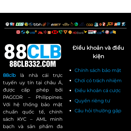
Điều khoản và điều
kiện
Chính sách bảo mật
88clb
là nhà cái trực
Chơi có trách nhiệm
tuyến uy tín tại châu Á,
được cấp phép bởi
Điều khoản cá cược
PAGCOR – Philippines.
Quyền riêng tư
Với hệ thống bảo mật
Câu hỏi thường gặp
chuẩn quốc tế, chính
sách KYC – AML minh
bạch và sản phẩm đa