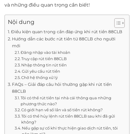
và những điều quan trọng cần biết!
Nội dung
Điều kiện quan trọng cần đáp ứng khi rút tiền 88CLB
Hướng dẫn các bước rút tiền từ 88CLB cho người
mới
Đăng nhập vào tài khoản
Truy cập rút tiền 88CLB
Nhập thông tin rút tiền
Gửi yêu cầu rút tiền
Chờ hệ thống xử lý
FAQs – Giải đáp câu hỏi thường gặp khi rút tiền
88CLB
Tôi có thể rút tiền tại nhà cái thông qua những
phương thức nào?
Có giới hạn về số lần và số tiền rút không?
Tôi có thể hủy lệnh rút tiền 88CLB sau khi đã gửi
không?
Nếu gặp sự cố khi thực hiện giao dịch rút tiền, tôi