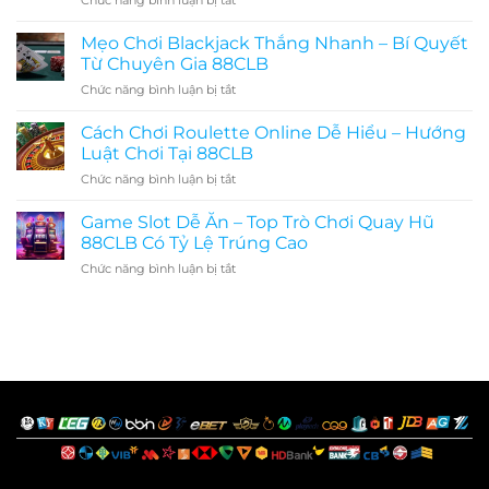
vs
Luật
Haiti
Chơi
–
Mẹo Chơi Blackjack Thắng Nhanh – Bí Quyết
Rồng
Nhận
Từ Chuyên Gia 88CLB
Hổ
Định
ở
Chức năng bình luận bị tắt
88CLB
Chi
Mẹo
–
Tiết,
Chơi
Nắm
Cách Chơi Roulette Online Dễ Hiểu – Hướng
Dự
Blackjack
Chắc
Luật Chơi Tại 88CLB
Đoán
Thắng
Quy
Tỷ
ở
Chức năng bình luận bị tắt
Nhanh
Tắc
Số
Cách
–
Để
Cùng
Chơi
Bí
Game Slot Dễ Ăn – Top Trò Chơi Quay Hũ
Chơi
88CLB
Roulette
Quyết
88CLB Có Tỷ Lệ Trúng Cao
Hiệu
Online
Từ
Quả
ở
Chức năng bình luận bị tắt
Dễ
Chuyên
Game
Hiểu
Gia
Slot
–
88CLB
Dễ
Hướng
Ăn
Luật
–
Chơi
Top
Tại
Trò
88CLB
Chơi
Quay
Hũ
88CLB