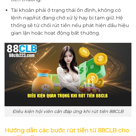
Tài khoản phải ở trạng thái ổn định, không có
lệnh nạp/rút đang chờ xử lý hay bị tạm giữ. Hệ
thống sẽ từ chối rút tiền nếu phát hiện dấu hiệu
gian lận hoặc hoạt động bất thường.
Điều kiện hội viên cần đáp ứng khi rút tiền 88CLB
Hướng dẫn các bước rút tiền từ 88CLB cho