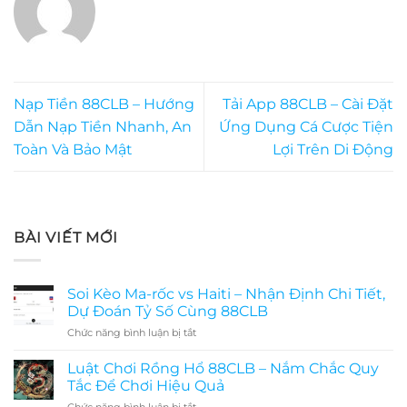
Nạp Tiền 88CLB – Hướng
Tải App 88CLB – Cài Đặt
Dẫn Nạp Tiền Nhanh, An
Ứng Dụng Cá Cược Tiện
Toàn Và Bảo Mật
Lợi Trên Di Động
BÀI VIẾT MỚI
Soi Kèo Ma-rốc vs Haiti – Nhận Định Chi Tiết,
Dự Đoán Tỷ Số Cùng 88CLB
ở
Chức năng bình luận bị tắt
Soi
Kèo
Luật Chơi Rồng Hổ 88CLB – Nắm Chắc Quy
Ma-
Tắc Để Chơi Hiệu Quả
rốc
ở
Chức năng bình luận bị tắt