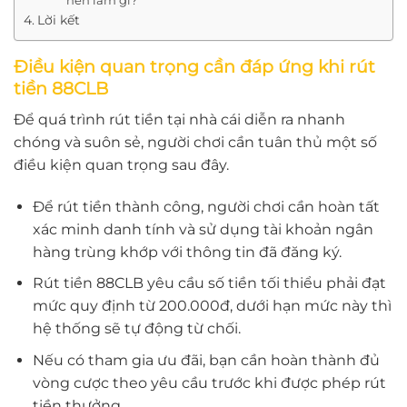
nên làm gì?
Lời kết
Điều kiện quan trọng cần đáp ứng khi rút
tiền 88CLB
Để quá trình rút tiền tại nhà cái diễn ra nhanh
chóng và suôn sẻ, người chơi cần tuân thủ một số
điều kiện quan trọng sau đây.
Để rút tiền thành công, người chơi cần hoàn tất
xác minh danh tính và sử dụng tài khoản ngân
hàng trùng khớp với thông tin đã đăng ký.
Rút tiền 88CLB yêu cầu số tiền tối thiểu phải đạt
mức quy định từ 200.000đ, dưới hạn mức này thì
hệ thống sẽ tự động từ chối.
Nếu có tham gia ưu đãi, bạn cần hoàn thành đủ
vòng cược theo yêu cầu trước khi được phép rút
tiền thưởng.