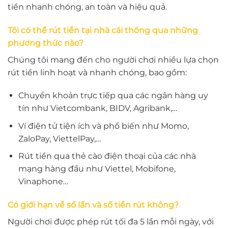
tiền nhanh chóng, an toàn và hiệu quả.
Tôi có thể rút tiền tại nhà cái thông qua những
phương thức nào?
Chúng tôi mang đến cho người chơi nhiều lựa chọn
rút tiền linh hoạt và nhanh chóng, bao gồm:
Chuyển khoản trực tiếp qua các ngân hàng uy
tín như Vietcombank, BIDV, Agribank,…
Ví điện tử tiện ích và phổ biến như Momo,
ZaloPay, ViettelPay,…
Rút tiền qua thẻ cào điện thoại của các nhà
mạng hàng đầu như Viettel, Mobifone,
Vinaphone…
Có giới hạn về số lần và số tiền rút không?
Người chơi được phép rút tối đa 5 lần mỗi ngày, với