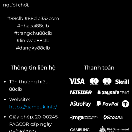
người chơi.
#88clb #88clb332com
#nhacai88clb
#trangchu88clb
#linkvao88clb
#dangky88clb
Thông tin liên hệ
Thanh toán
Tên thương hiệu:
88clb
Website:
https://gameuk.info/
Giấy phép: 20-00245-
PAGCOR cấp ngày
05/08/2020