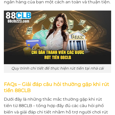
ngân hàng của bạn một cách an toàn và thuận tiện.
Quy trình chi tiết để thực hiện rút tiền tại nhà cái
FAQs – Giải đáp câu hỏi thường gặp khi rút
tiền 88CLB
Dưới đây là những thắc mắc thường gặp khi rút
tiền từ 88CLB – tổng hợp đầy đủ các câu hỏi phổ
biến và giải đáp chi tiết nhằm hỗ trợ người chơi rút