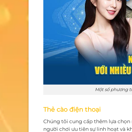
Một số phương th
Thẻ cào điện thoại
Chúng tôi cung cấp thêm lựa chọn n
người chơi ưu tiên sự linh hoạt và 