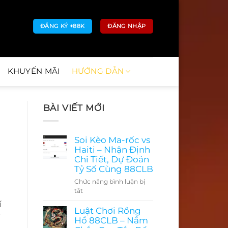
ĐĂNG KÝ +88K
ĐĂNG NHẬP
KHUYẾN MÃI
HƯỚNG DẪN
BÀI VIẾT MỚI
Soi Kèo Ma-rốc vs
Haiti – Nhận Định
Chi Tiết, Dự Đoán
Tỷ Số Cùng 88CLB
Chức năng bình luận bị
ở
tắt
Soi
í
Kèo
Luật Chơi Rồng
i
Ma-
Hổ 88CLB – Nắm
rốc