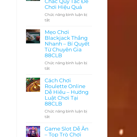
Chắc Quy Tắc Để
vs
Chơi Hiệu Quả
Haiti
Chức năng bình luận bị
–
ở
tắt
Nhận
Luật
Định
Chơi
Mẹo Chơi
Chi
Rồng
Blackjack Thắng
Tiết,
Hổ
Nhanh – Bí Quyết
Dự
88CLB
Từ Chuyên Gia
Đoán
–
88CLB
Tỷ
Nắm
Số
Chức năng bình luận bị
Chắc
Cùng
ở
tắt
Quy
88CLB
Mẹo
Tắc
Chơi
Cách Chơi
Để
Blackjack
Roulette Online
Chơi
Thắng
Dễ Hiểu – Hướng
Hiệu
Nhanh
Luật Chơi Tại
Quả
–
88CLB
Bí
Chức năng bình luận bị
Quyết
ở
tắt
Từ
Cách
Chuyên
Chơi
Game Slot Dễ Ăn
Gia
Roulette
– Top Trò Chơi
88CLB