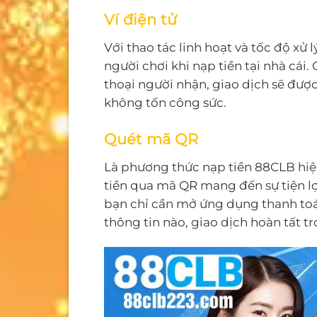
Ví điện tử
Với thao tác linh hoạt và tốc độ xử l
người chơi khi nạp tiền tại nhà cái
thoại người nhận, giao dịch sẽ được
không tốn công sức.
Quét mã QR
Là phương thức nạp tiền 88CLB hiệ
tiền qua mã QR mang đến sự tiện lợ
bạn chỉ cần mở ứng dụng thanh toá
thông tin nào, giao dịch hoàn tất tr