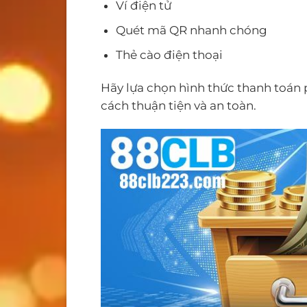
Ví điện tử
Quét mã QR nhanh chóng
Thẻ cào điện thoại
Hãy lựa chọn hình thức thanh toán 
cách thuận tiện và an toàn.