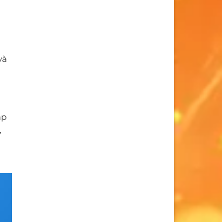
và
ạp
,