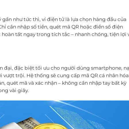
ý gần như tức thì, ví điện tử là lựa chọn hàng đầu của
. Chỉ cần nhập số tiền, quét mã QR hoặc điền số điện
 hoàn tất ngay trong tích tắc – nhanh chóng, tiện lợi 
n đại, đặc biệt tối ưu cho người dùng smartphone, n
i vượt trội. Hệ thống sẽ cung cấp mã QR cá nhân hóa
n, quét mã và xác nhận – không cần nhập tay bất kỳ
ong vài giây.