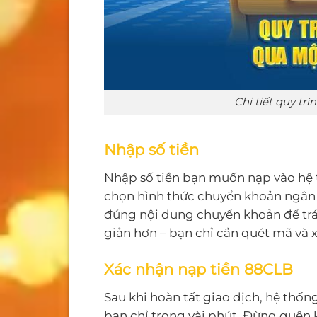
Chi tiết quy tr
Nhập số tiền
Nhập số tiền bạn muốn nạp vào hệ t
chọn hình thức chuyển khoản ngân h
đúng nội dung chuyển khoản để tránh
giản hơn – bạn chỉ cần quét mã và x
Xác nhận nạp tiền 88CLB
Sau khi hoàn tất giao dịch, hệ thốn
bạn chỉ trong vài phút. Đừng quên 