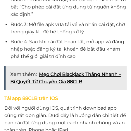
bật “Cho phép cài đặt ứng dụng từ nguồn không
xác định.”
Bước 3: Mở file apk vừa tải về và nhấn cài đặt, chờ
trong giây lát để hệ thống xử lý.
Bước 4: Sau khi cài đặt hoàn tất, mở app và đăng
nhập hoặc đăng ký tài khoản để bắt đầu khám
phá thế giới giải trí đỉnh cao.
Xem thêm:
Mẹo Chơi Blackjack Thắng Nhanh –
Bí Quyết Từ Chuyên Gia 88CLB
Tải app 88CLB trên IOS
Đối với người dùng iOS, quá trình download app
cũng rất đơn giản. Dưới đây là hướng dẫn chi tiết để
bạn cài đặt ứng dụng một cách nhanh chóng và an
toàn trên iPhone hoặc iPad.