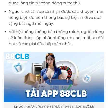
được lòng tin từ cộng đồng cược thủ.
Người chơi tải app sẽ nhận được các khuyến mãi
riêng biệt, ưu tiên thông báo sự kiện mới và quà
tặng bất ngờ mỗi ngày.
Với hệ thống thông báo thông minh, người dùng
sẽ luôn được cập nhật những trò chơi mới, ưu đãi
hot và các giải đấu hấp dẫn nhất.
Lý do người chơi nên thực hiện tải app 88CLB