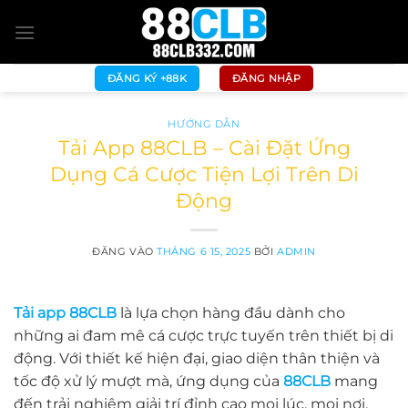
Bỏ
qua
nội
dung
ĐĂNG KÝ +88K
ĐĂNG NHẬP
HƯỚNG DẪN
Tải App 88CLB – Cài Đặt Ứng
Dụng Cá Cược Tiện Lợi Trên Di
Động
ĐĂNG VÀO
THÁNG 6 15, 2025
BỞI
ADMIN
Tải app 88CLB
là lựa chọn hàng đầu dành cho
những ai đam mê cá cược trực tuyến trên thiết bị di
động. Với thiết kế hiện đại, giao diện thân thiện và
tốc độ xử lý mượt mà, ứng dụng của
88CLB
mang
đến trải nghiệm giải trí đỉnh cao mọi lúc, mọi nơi.