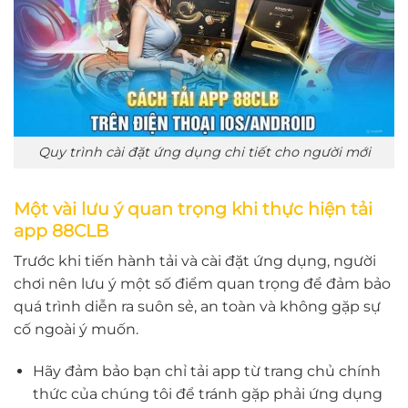
Quy trình cài đặt ứng dụng chi tiết cho người mới
Một vài lưu ý quan trọng khi thực hiện tải
app 88CLB
Trước khi tiến hành tải và cài đặt ứng dụng, người
chơi nên lưu ý một số điểm quan trọng để đảm bảo
quá trình diễn ra suôn sẻ, an toàn và không gặp sự
cố ngoài ý muốn.
Hãy đảm bảo bạn chỉ tải app từ trang chủ chính
thức của chúng tôi để tránh gặp phải ứng dụng