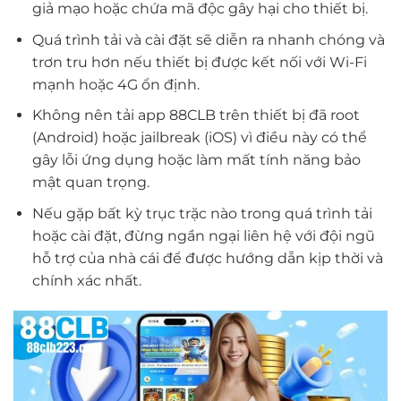
giả mạo hoặc chứa mã độc gây hại cho thiết bị.
Quá trình tải và cài đặt sẽ diễn ra nhanh chóng và
trơn tru hơn nếu thiết bị được kết nối với Wi-Fi
mạnh hoặc 4G ổn định.
Không nên tải app 88CLB trên thiết bị đã root
(Android) hoặc jailbreak (iOS) vì điều này có thể
gây lỗi ứng dụng hoặc làm mất tính năng bảo
mật quan trọng.
Nếu gặp bất kỳ trục trặc nào trong quá trình tải
hoặc cài đặt, đừng ngần ngại liên hệ với đội ngũ
hỗ trợ của nhà cái để được hướng dẫn kịp thời và
chính xác nhất.