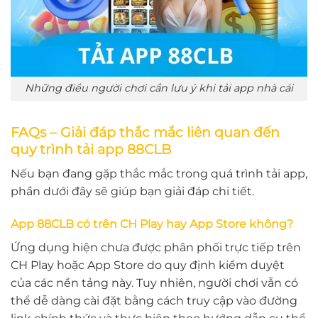
Những điều người chơi cần lưu ý khi tải app nhà cái
FAQs – Giải đáp thắc mắc liên quan đến
quy trình tải app 88CLB
Nếu bạn đang gặp thắc mắc trong quá trình tải app,
phần dưới đây sẽ giúp bạn giải đáp chi tiết.
App 88CLB có trên CH Play hay App Store không?
Ứng dụng hiện chưa được phân phối trực tiếp trên
CH Play hoặc App Store do quy định kiểm duyệt
của các nền tảng này. Tuy nhiên, người chơi vẫn có
thể dễ dàng cài đặt bằng cách truy cập vào đường