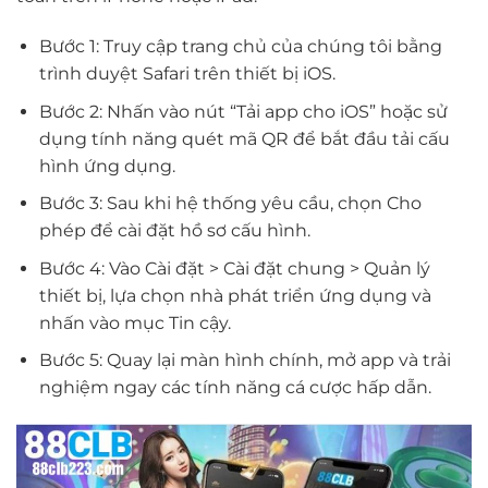
Bước 1: Truy cập trang chủ của chúng tôi bằng
trình duyệt Safari trên thiết bị iOS.
Bước 2: Nhấn vào nút “Tải app cho iOS” hoặc sử
dụng tính năng quét mã QR để bắt đầu tải cấu
hình ứng dụng.
Bước 3: Sau khi hệ thống yêu cầu, chọn Cho
phép để cài đặt hồ sơ cấu hình.
Bước 4: Vào Cài đặt > Cài đặt chung > Quản lý
thiết bị, lựa chọn nhà phát triển ứng dụng và
nhấn vào mục Tin cậy.
Bước 5: Quay lại màn hình chính, mở app và trải
nghiệm ngay các tính năng cá cược hấp dẫn.