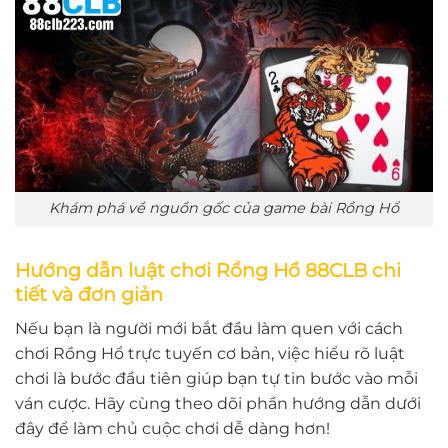
Khám phá về nguồn gốc của game bài Rồng Hổ
Hướng dẫn luật chơi Rồng Hổ 88CLB chi
tiết và đơn giản
Nếu bạn là người mới bắt đầu làm quen với cách
chơi Rồng Hổ trực tuyến cơ bản, việc hiểu rõ luật
chơi là bước đầu tiên giúp bạn tự tin bước vào mỗi
ván cược. Hãy cùng theo dõi phần hướng dẫn dưới
đây để làm chủ cuộc chơi dễ dàng hơn!