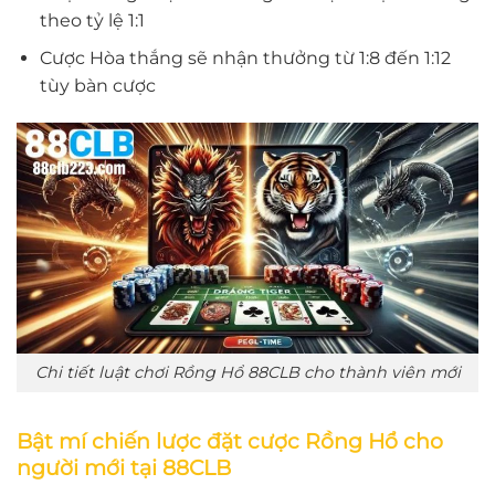
theo tỷ lệ 1:1
Cược Hòa thắng sẽ nhận thưởng từ 1:8 đến 1:12
tùy bàn cược
Chi tiết luật chơi Rồng Hổ 88CLB cho thành viên mới
Bật mí chiến lược đặt cược Rồng Hổ cho
người mới tại 88CLB