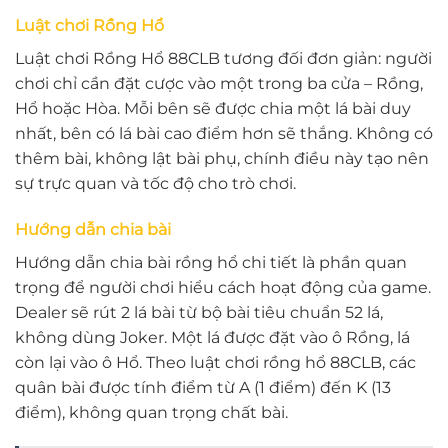
Luật chơi Rồng Hổ
Luật chơi Rồng Hổ 88CLB tương đối đơn giản: người
chơi chỉ cần đặt cược vào một trong ba cửa – Rồng,
Hổ hoặc Hòa. Mỗi bên sẽ được chia một lá bài duy
nhất, bên có lá bài cao điểm hơn sẽ thắng. Không có
thêm bài, không lật bài phụ, chính điều này tạo nên
sự trực quan và tốc độ cho trò chơi.
Hướng dẫn chia bài
Hướng dẫn chia bài rồng hổ chi tiết là phần quan
trọng để người chơi hiểu cách hoạt động của game.
Dealer sẽ rút 2 lá bài từ bộ bài tiêu chuẩn 52 lá,
không dùng Joker. Một lá được đặt vào ô Rồng, lá
còn lại vào ô Hổ. Theo luật chơi rồng hổ 88CLB, các
quân bài được tính điểm từ A (1 điểm) đến K (13
điểm), không quan trọng chất bài.