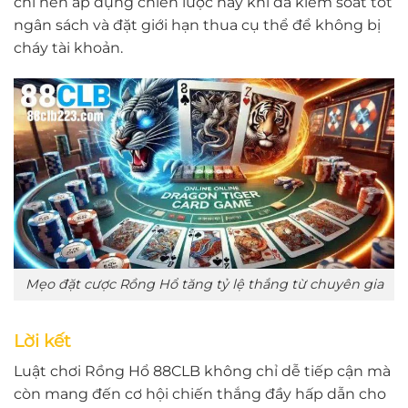
chỉ nên áp dụng chiến lược này khi đã kiểm soát tốt
ngân sách và đặt giới hạn thua cụ thể để không bị
cháy tài khoản.
Mẹo đặt cược Rồng Hổ tăng tỷ lệ thắng từ chuyên gia
Lời kết
Luật chơi Rồng Hổ 88CLB không chỉ dễ tiếp cận mà
còn mang đến cơ hội chiến thắng đầy hấp dẫn cho