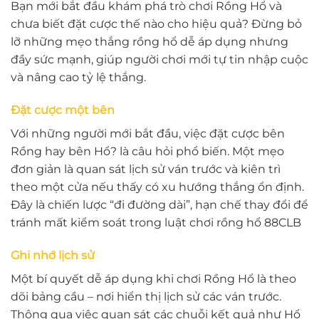
Bạn mới bắt đầu khám phá trò chơi Rồng Hổ và
chưa biết đặt cược thế nào cho hiệu quả? Đừng bỏ
lỡ những mẹo thắng rồng hổ dễ áp dụng nhưng
đầy sức mạnh, giúp người chơi mới tự tin nhập cuộc
và nâng cao tỷ lệ thắng.
Đặt cược một bên
Với những người mới bắt đầu, việc đặt cược bên
Rồng hay bên Hổ? là câu hỏi phổ biến. Một mẹo
đơn giản là quan sát lịch sử ván trước và kiên trì
theo một cửa nếu thấy có xu hướng thắng ổn định.
Đây là chiến lược “đi đường dài”, hạn chế thay đổi để
tránh mất kiểm soát trong luật chơi rồng hổ 88CLB
Ghi nhớ lịch sử
Một bí quyết dễ áp dụng khi chơi Rồng Hổ là theo
dõi bảng cầu – nơi hiển thị lịch sử các ván trước.
Thông qua việc quan sát các chuỗi kết quả như Hổ