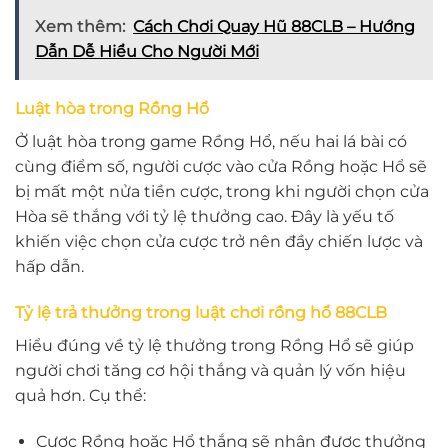
Xem thêm:
Cách Chơi Quay Hũ 88CLB – Hướng
Dẫn Dễ Hiểu Cho Người Mới
Luật hòa trong Rồng Hổ
Ở luật hòa trong game Rồng Hổ, nếu hai lá bài có
cùng điểm số, người cược vào cửa Rồng hoặc Hổ sẽ
bị mất một nửa tiền cược, trong khi người chọn cửa
Hòa sẽ thắng với tỷ lệ thưởng cao. Đây là yếu tố
khiến việc chọn cửa cược trở nên đầy chiến lược và
hấp dẫn.
Tỷ lệ trả thưởng trong luật chơi rồng hổ 88CLB
Hiểu đúng về tỷ lệ thưởng trong Rồng Hổ sẽ giúp
người chơi tăng cơ hội thắng và quản lý vốn hiệu
quả hơn. Cụ thể:
Cược Rồng hoặc Hổ thắng sẽ nhận được thưởng