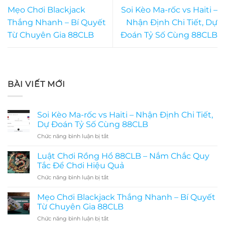
Mẹo Chơi Blackjack
Soi Kèo Ma-rốc vs Haiti –
Thắng Nhanh – Bí Quyết
Nhận Định Chi Tiết, Dự
Từ Chuyên Gia 88CLB
Đoán Tỷ Số Cùng 88CLB
BÀI VIẾT MỚI
Soi Kèo Ma-rốc vs Haiti – Nhận Định Chi Tiết,
Dự Đoán Tỷ Số Cùng 88CLB
ở
Chức năng bình luận bị tắt
Soi
Kèo
Luật Chơi Rồng Hổ 88CLB – Nắm Chắc Quy
Ma-
Tắc Để Chơi Hiệu Quả
rốc
ở
Chức năng bình luận bị tắt
vs
Luật
Haiti
Chơi
–
Mẹo Chơi Blackjack Thắng Nhanh – Bí Quyết
Rồng
Nhận
Từ Chuyên Gia 88CLB
Hổ
Định
ở
Chức năng bình luận bị tắt
88CLB
Chi