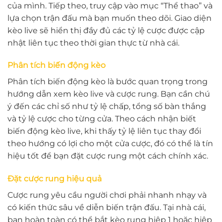
của mình. Tiếp theo, truy cập vào mục “Thể thao” và
lựa chọn trận đấu mà bạn muốn theo dõi. Giao diện
kèo live sẽ hiển thị đầy đủ các tỷ lệ cược được cập
nhật liên tục theo thời gian thực từ nhà cái.
Phân tích biến động kèo
Phân tích biến động kèo là bước quan trọng trong
hướng dẫn xem kèo live và cược rung. Bạn cần chú
ý đến các chỉ số như tỷ lệ chấp, tổng số bàn thắng
và tỷ lệ cược cho từng cửa. Theo cách nhận biết
biến động kèo live, khi thấy tỷ lệ liên tục thay đổi
theo hướng có lợi cho một cửa cược, đó có thể là tín
hiệu tốt để bạn đặt cược rung một cách chính xác.
Đặt cược rung hiệu quả
Cược rung yêu cầu người chơi phải nhanh nhạy và
có kiến thức sâu về diễn biến trận đấu. Tại nhà cái,
bạn hoàn toàn có thể bắt kèo rung hiệp 1 hoặc hiệp