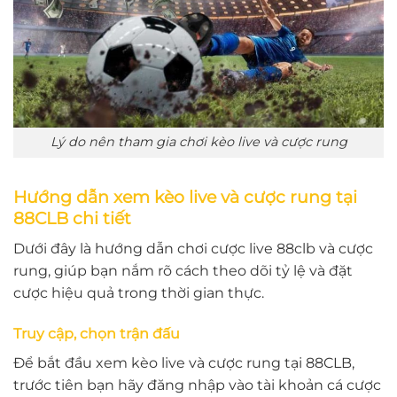
Lý do nên tham gia chơi kèo live và cược rung
Hướng dẫn xem kèo live và cược rung tại
88CLB chi tiết
Dưới đây là hướng dẫn chơi cược live 88clb và cược
rung, giúp bạn nắm rõ cách theo dõi tỷ lệ và đặt
cược hiệu quả trong thời gian thực.
Truy cập, chọn trận đấu
Để bắt đầu xem kèo live và cược rung tại 88CLB,
trước tiên bạn hãy đăng nhập vào tài khoản cá cược