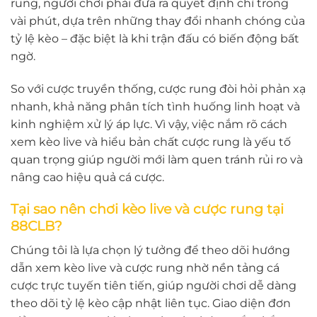
rung, người chơi phải đưa ra quyết định chỉ trong
vài phút, dựa trên những thay đổi nhanh chóng của
tỷ lệ kèo – đặc biệt là khi trận đấu có biến động bất
ngờ.
So với cược truyền thống, cược rung đòi hỏi phản xạ
nhanh, khả năng phân tích tình huống linh hoạt và
kinh nghiệm xử lý áp lực. Vì vậy, việc nắm rõ cách
xem kèo live và hiểu bản chất cược rung là yếu tố
quan trọng giúp người mới làm quen tránh rủi ro và
nâng cao hiệu quả cá cược.
Tại sao nên chơi kèo live và cược rung tại
88CLB?
Chúng tôi là lựa chọn lý tưởng để theo dõi hướng
dẫn xem kèo live và cược rung nhờ nền tảng cá
cược trực tuyến tiên tiến, giúp người chơi dễ dàng
theo dõi tỷ lệ kèo cập nhật liên tục. Giao diện đơn