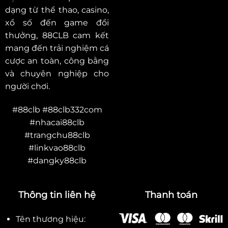
dạng từ thể thao, casino,
xổ số đến game đổi
thưởng, 88CLB cam kết
mang đến trải nghiệm cá
cược an toàn, công bằng
và chuyên nghiệp cho
người chơi.
#88clb #88clb332com
#nhacai88clb
#trangchu88clb
#linkvao88clb
#dangky88clb
Thông tin liên hệ
Thanh toán
Tên thương hiệu: