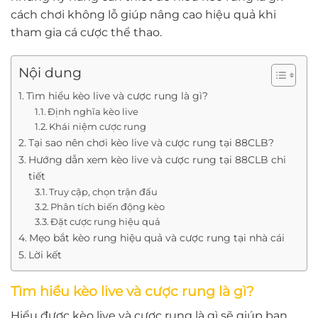
cách chơi không lỗ giúp nâng cao hiệu quả khi
tham gia cá cược thể thao.
Nội dung
Tìm hiểu kèo live và cược rung là gì?
Định nghĩa kèo live
Khái niệm cược rung
Tại sao nên chơi kèo live và cược rung tại 88CLB?
Hướng dẫn xem kèo live và cược rung tại 88CLB chi
tiết
Truy cập, chọn trận đấu
Phân tích biến động kèo
Đặt cược rung hiệu quả
Mẹo bắt kèo rung hiệu quả và cược rung tại nhà cái
Lời kết
Tìm hiểu kèo live và cược rung là gì?
Hiểu được kèo live và cược rung là gì sẽ giúp bạn