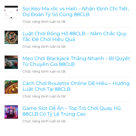
Soi Kèo Ma-rốc vs Haiti – Nhận Định Chi Tiết,
Dự Đoán Tỷ Số Cùng 88CLB
ở
Chức năng bình luận bị tắt
Soi
Kèo
Luật Chơi Rồng Hổ 88CLB – Nắm Chắc Quy
Ma-
Tắc Để Chơi Hiệu Quả
rốc
ở
Chức năng bình luận bị tắt
vs
Luật
Haiti
Chơi
–
Mẹo Chơi Blackjack Thắng Nhanh – Bí Quyết
Rồng
Nhận
Từ Chuyên Gia 88CLB
Hổ
Định
ở
Chức năng bình luận bị tắt
88CLB
Chi
Mẹo
–
Tiết,
Chơi
Nắm
Cách Chơi Roulette Online Dễ Hiểu – Hướng
Dự
Blackjack
Chắc
Luật Chơi Tại 88CLB
Đoán
Thắng
Quy
Tỷ
ở
Chức năng bình luận bị tắt
Nhanh
Tắc
Số
Cách
–
Để
Cùng
Chơi
Bí
Game Slot Dễ Ăn – Top Trò Chơi Quay Hũ
Chơi
88CLB
Roulette
Quyết
88CLB Có Tỷ Lệ Trúng Cao
Hiệu
Online
Từ
Quả
ở
Chức năng bình luận bị tắt
Dễ
Chuyên
Game
Hiểu
Gia
Slot
–
88CLB