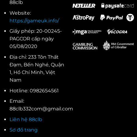
88clb
Website:
https://gameuk.info/
Giấy phép: 20-00245-
PAGCOR cấp ngày
05/08/2020
Địa chỉ: 233 Tôn Thất
Đạm, Bến Nghé, Quận
1, Hồ Chí Minh, Việt
Nam
Hotline: 0982654561
Email:
88clb332com@gmail.com
Liên hệ 88clb
Sơ đồ trang